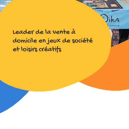
Leader de la vente à
domicile en jeux de société
et loisirs créatifs