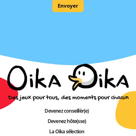
Envoyer
Devenez conseillèr(e)
Devenez hôte(sse)
La Oika sélection