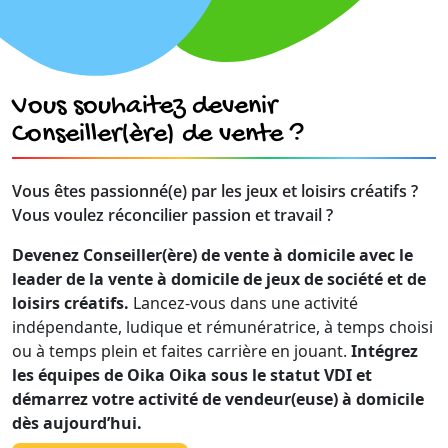
Vous souhaitez devenir
Conseiller(ère) de vente ?
Vous êtes passionné(e) par les jeux et loisirs créatifs ?
Vous voulez réconcilier passion et travail ?
Devenez Conseiller(ère) de vente à domicile avec le
leader de la vente à domicile de jeux de société et de
loisirs créatifs.
Lancez-vous dans une activité
indépendante, ludique et rémunératrice, à temps choisi
ou à temps plein et faites carrière en jouant.
Intégrez
les équipes de Oika Oika sous le statut VDI et
démarrez votre activité de vendeur(euse) à domicile
dès aujourd’hui.