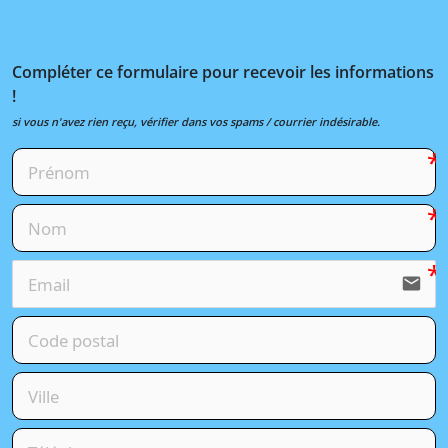
Compléter ce formulaire pour recevoir les informations
!
si vous n'avez rien reçu, vérifier dans vos spams / courrier indésirable.
email