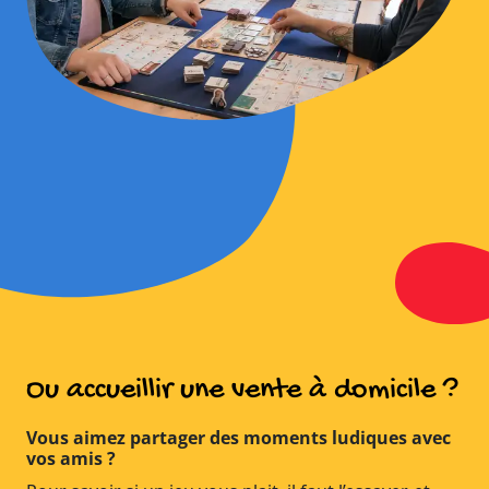
Ou accueillir une vente à domicile ?
Vous aimez partager des moments ludiques avec
vos amis ?