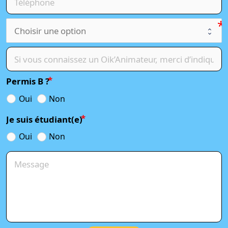
Permis B ?
Oui
Non
Je suis étudiant(e)
Oui
Non