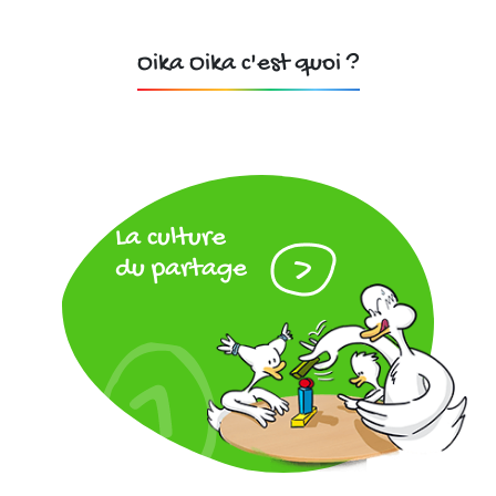
Oika Oika c'est quoi ?
La culture
du partage