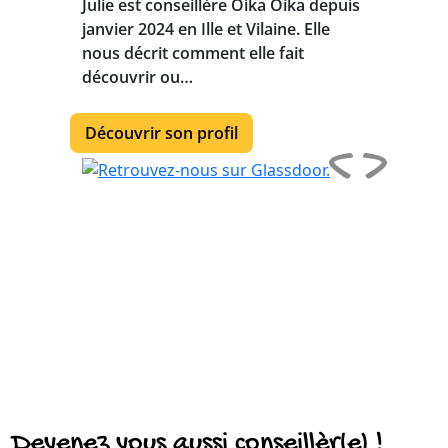
Julie est conseillère Oika Oika depuis
janvier 2024 en Ille et Vilaine. Elle
nous décrit comment elle fait
découvrir ou…
Découvrir son profil
Devenez vous aussi conseillèr(e) !