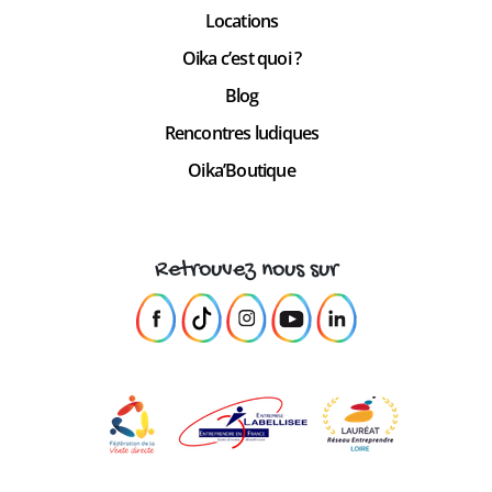
Locations
Oika c’est quoi ?
Blog
Rencontres ludiques
Oika’Boutique
Retrouvez nous sur