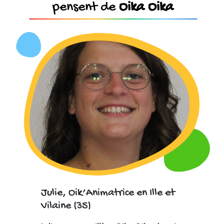
pensent de
Oika Oika
Julie, Oik’Animatrice en Ille et
Vilaine (35)