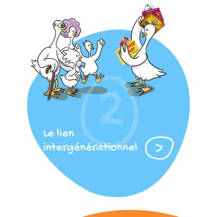
Le lien
intergénérationnel