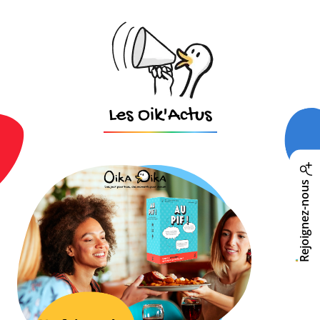
Les Oik'Actus
Rejoignez-nous