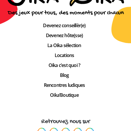
Devenez conseillèr(e)
Devenez hôte(sse)
La Oika sélection
Locations
Oika c’est quoi ?
Blog
Rencontres ludiques
Oika’Boutique
Retrouvez nous sur