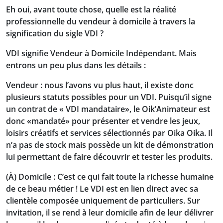
Eh oui, avant toute chose,
quelle est la réalité
professionnelle du vendeur à domicile à travers
la
signification du sigle VDI ?
VDI signifie
V
endeur à
D
omicile
I
ndépendant.
Mais
entrons un peu plus dans les détails :
Vendeur
:
nous l’avons vu plus haut, il existe donc
plusieurs statuts possibles pour un VDI.
Puisqu’il signe
un contrat de « VDI mandataire»
, le Oik’Animateur est
donc «mandaté» pour présenter et vendre les jeux,
loisirs créatifs et services sélectionnés par Oika Oika. Il
n’a pas de stock mais possède un kit de démonstration
lui permettant de faire découvrir et tester les produits.
(À)
Domicile
: C’est ce qui fait toute la richesse humaine
de ce beau métier ! Le VDI est en lien direct avec sa
clientèle composée uniquement de particuliers. Sur
invitation, il se rend à leur domicile afin de leur délivrer