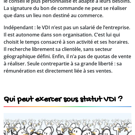
le conseil le plus personnalisé et adapté à leurs besoins.
La signature du bon de commande ne peut se réaliser
que dans un lieu non destiné au commerce.
Indépendant
: le VDI n’est pas un salarié de l’entreprise.
Il est autonome dans son organisation. C’est lui qui
choisit le temps consacré à son activité et ses horaires.
Il recherche librement sa clientèle, sans secteur
géographique défini. Enfin, il n’a pas de quotas de vente
à réaliser.
Seule contrepartie à sa grande liberté :
sa
rémunération est directement liée à ses ventes.
Qui peut exercer sous statut VDI ?