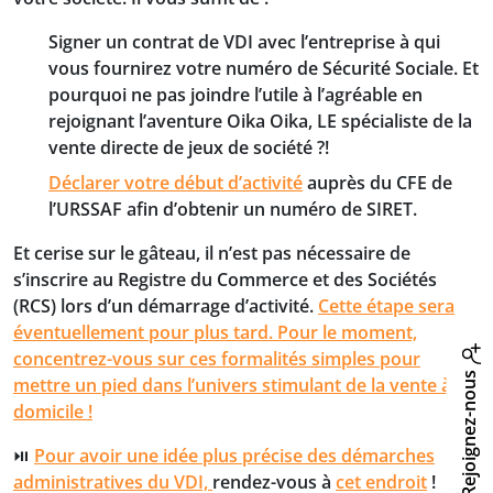
Signer un contrat de VDI avec l’entreprise à qui
vous fournirez votre
numéro de Sécurité Sociale
.
Et
pourquoi ne pas joindre l’utile à l’agréable en
rejoignant l’aventure Oika Oika, LE spécialiste de la
vente directe de jeux de société ?!
Déclarer votre début d’activité
auprès du CFE de
l’URSSAF
afin d’obtenir un numéro de SIRET.
Et cerise sur le gâteau
, il n’est pas nécessaire de
s’inscrire au Registre du Commerce et des Sociétés
(RCS) lors d’un démarrage d’activité
.
Cette étape sera
éventuellement pour plus tard. Pour le moment,
concentrez-vous sur ces formalités simples pour
Rejoignez-nous
mettre un pied dans l’univers stimulant de la vente à
domicile !
⏯️
Pour avoir une idée plus précise des démarches
administratives du VDI,
rendez-vous à
cet endroit
!