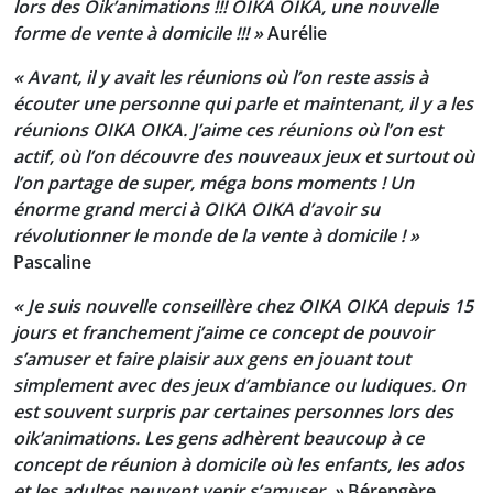
lors des Oik’animations !!! OIKA OIKA, une nouvelle
forme de vente à domicile !!! »
Aurélie
« Avant, il y avait les réunions où l’on reste assis à
écouter une personne qui parle et maintenant, il y a les
réunions OIKA OIKA. J’aime ces réunions où l’on est
actif, où l’on découvre des nouveaux jeux et surtout où
l’on partage de super, méga bons moments ! Un
énorme grand merci à OIKA OIKA d’avoir su
révolutionner le monde de la vente à domicile ! »
Pascaline
« Je suis nouvelle conseillère chez OIKA OIKA depuis 15
jours et franchement j’aime ce concept de pouvoir
s’amuser et faire plaisir aux gens en jouant tout
simplement avec des jeux d’ambiance ou ludiques. On
est souvent surpris par certaines personnes lors des
oik’animations. Les gens adhèrent beaucoup à ce
concept de réunion à domicile où les enfants, les ados
et les adultes peuvent venir s’amuser. »
Bérengère