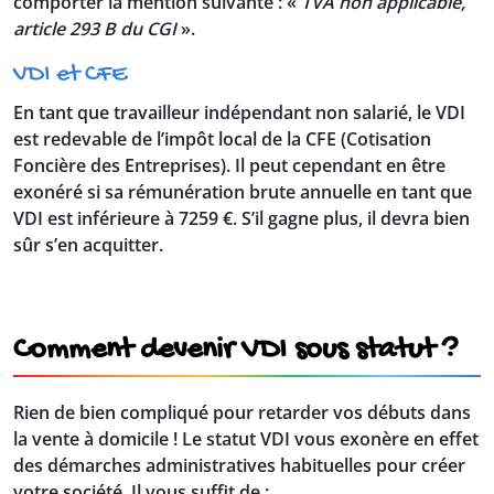
comporter la mention suivante :
«
TVA non applicable,
article 293 B du CGI
».
VDI et CFE
En tant que travailleur indépendant non salarié, le VDI
est redevable de l’impôt local de la CFE (Cotisation
Foncière des Entreprises). Il peut cependant en être
exonéré si sa rémunération brute annuelle en tant que
VDI est inférieure à 7259 €. S’il gagne plus, il devra bien
sûr s’en acquitter.
Comment devenir VDI sous statut ?
Rien de bien compliqué pour retarder vos débuts dans
la vente à domicile !
Le statut VDI vous exonère
en effet
des démarches administratives habituelles pour créer
votre société. Il vous suffit de :