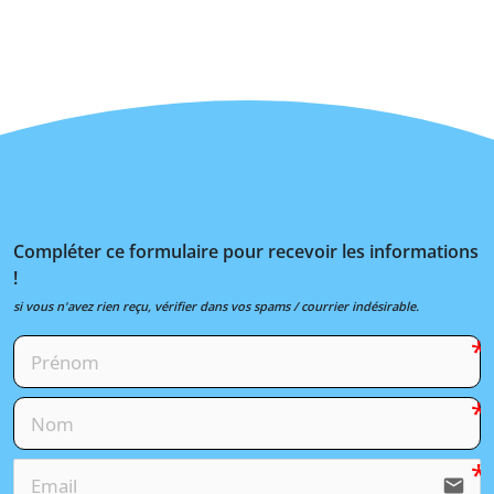
Compléter ce formulaire pour recevoir les informations
!
si vous n'avez rien reçu, vérifier dans vos spams / courrier indésirable.
email