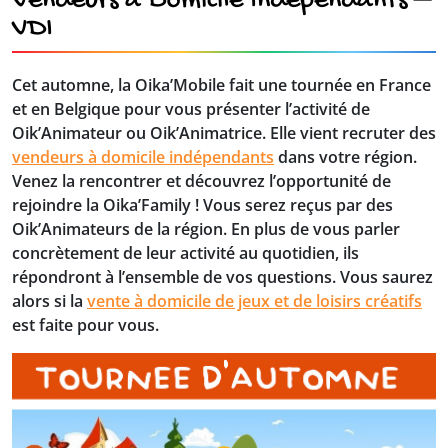
Vendeurs à Domicile Indépendants –
VDI
Cet automne, la Oika’Mobile fait une tournée en France
et en Belgique pour vous présenter l’activité de
Oik’Animateur ou Oik’Animatrice. Elle vient recruter des
vendeurs à domicile indépendants
dans votre région.
Venez la rencontrer et découvrez l’opportunité de
rejoindre la Oika’Family ! Vous serez reçus par des
Oik’Animateurs de la région. En plus de vous parler
concrètement de leur activité au quotidien, ils
répondront à l’ensemble de vos questions. Vous saurez
alors si la
vente à domicile de jeux et de loisirs créatifs
est faite pour vous.