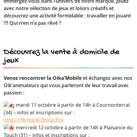
immergez-vous dans l’univers de notre marque, jouez
avec notre sélection de jeux et loisirs créatifs et
découvrez une activité formidable : travailler en jouant
!?! Qui n’en n’a pas rêvé ?
Découvrez la vente à domicile de
jeux
Venez rencontrer la Oika’Mobile
et échangez avec nos
Oik’animateurs qui vous parleront de leur travail avec
passion :
mardi 11 octobre à partir de 14h à Cournonterral
(34) – infos et inscriptions sur :
https://fb.me/e/2hlX2cPoj
mercredi 12 octobre à partir de 14h à Plaisance du
Touch (31) – infos et inscriptions sur :