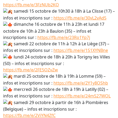
https://fb.me/e/3FzNUb2KO
samedi 15 octobre de 10h30 à 18h à La Clisse (17) –
infos et inscriptions sur :
https://fb.me/e/30vL2vAd5
dimanche 16 octobre de 11h à 23h et lundi 17
octobre de 10h à 23h à Baulon (35) – infos et
inscriptions sur :
https://fb.me/e/23Ro1Yp7j
samedi 22 octobre de 11h à 12h à Le Liège (37) –
infos et inscriptions sur :
https://fb.me/e/1S1XYNBne
lundi 24 octobre de 18h à 20h à Torigny les Villes
(50) – infos et inscriptions sur :
https://fb.me/e/2FE5OZvZw
mardi 25 octobre de 18h à 19h à Lomme (59) –
infos et inscriptions sur :
https://fb.me/e/2Y1y8OShb
mercredi 26 octobre de 18h à 19h à Latilly (02) –
infos et inscriptions sur :
https://fb.me/e/24m527WOL
samedi 29 octobre à partir de 16h à Plombières
(Belgique) – infos et inscriptions sur :
https://fb.me/e/2ViYN4ZfC