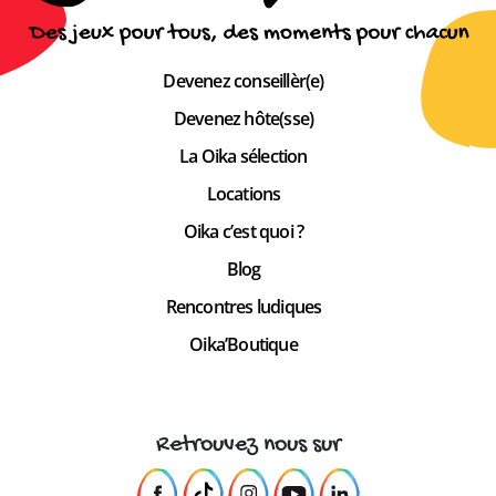
Devenez conseillèr(e)
Devenez hôte(sse)
La Oika sélection
Locations
Oika c’est quoi ?
Blog
Rencontres ludiques
Oika’Boutique
Retrouvez nous sur