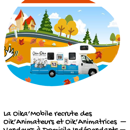
La Oika’Mobile recrute des
Oik’Animateurs et Oik’Animatrices –