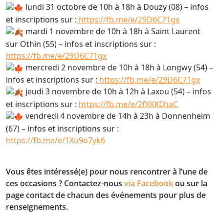
lundi
31 octobre de 10h à 18h à Douzy (08) – infos
et inscriptions sur :
https://fb.me/e/29D6C71gx
mardi
1 novembre de 10h à 18h à Saint Laurent
sur Othin (55) – infos et inscriptions sur :
https://fb.me/e/29D6C71gx
mercredi
2 novembre de 10h à 18h à Longwy (54) –
infos et inscriptions sur :
https://fb.me/e/29D6C71gx
jeudi
3 novembre de 10h à 12h à Laxou (54) – infos
et inscriptions sur :
https://fb.me/e/2fXKK0haC
vendredi
4 novembre de 14h à 23h à Donnenheim
(67) – infos et inscriptions sur :
https://fb.me/e/1Xu9o7yk6
Vous êtes intéressé(e) pour nous rencontrer à l’une de
ces occasions ? Contactez-nous
via Facebook
ou sur la
page contact de chacun des événements pour plus de
renseignements.