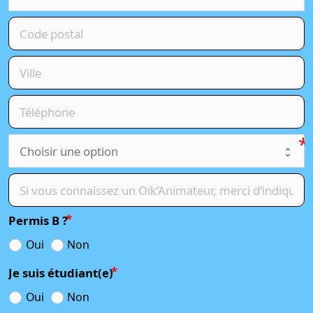
Permis B ?
Oui
Non
Je suis étudiant(e)
Oui
Non