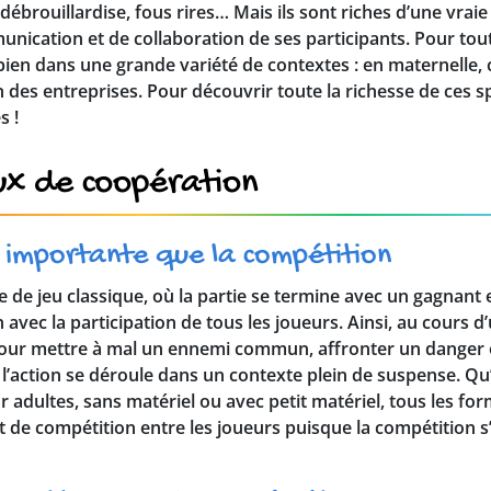
débrouillardise, fous rires… Mais ils sont riches d’une vrai
nication et de collaboration de ses participants. Pour tout
ien dans une grande variété de contextes : en maternelle, c
n des entreprises. Pour découvrir toute la richesse de ces s
s !
eux de coopération
s importante que la compétition
e jeu classique, où la partie se termine avec un gagnant e
vec la participation de tous les joueurs. Ainsi, au cours d’
pour mettre à mal un ennemi commun, affronter un danger ou
 l’action se déroule dans un contexte plein de suspense. Qu’i
 adultes, sans matériel ou avec petit matériel, tous les fo
rit de compétition entre les joueurs puisque la compétition 