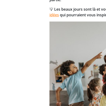
💡 Les beaux jours sont là et v
idées
qui pourraient vous inspir