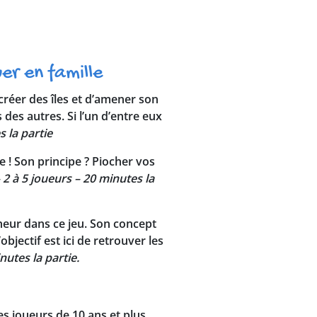
er en famille
e créer des îles et d’amener son
des autres. Si l’un d’entre eux
s la partie
 ! Son principe ? Piocher vos
 2 à 5 joueurs – 20 minutes la
heur dans ce jeu. Son concept
objectif est ici de retrouver les
nutes la partie.
es joueurs de 10 ans et plus