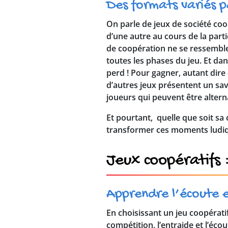
Des formats variés p
On parle de jeux de société co
d’une autre au cours de la part
de coopération ne se ressemblen
toutes les phases du jeu. Et dan
perd ! Pour gagner, autant dire 
d’autres jeux présentent un sa
joueurs qui peuvent être altern
Et pourtant, quelle que soit sa 
transformer ces moments ludiqu
Jeux coopératifs 
Apprendre l’écoute e
En choisissant un jeu coopérat
compétition, l’entraide et l’éc