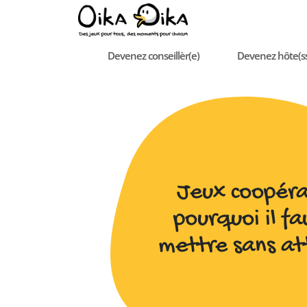
Devenez conseillèr(e)
Devenez hôte(s
Jeux coopérat
pourquoi il fa
mettre sans a