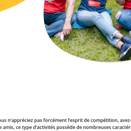
ous n’appréciez pas forcément l’esprit de compétition, ave
re amis, ce type d’activités possède de nombreuses caractéri