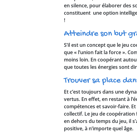
en silence, pour élaborer des so
constituent une option intellig
!
Atteindre son but gr
S’il est un concept que le jeu co
que « l’union fait la force ». C
moins loin. En coopérant autour 
que toutes les énergies sont di
Trouver sa place dans
Et c’est toujours dans une dyn
vertus. En effet, en restant à 
compétences et savoir-faire. Et
collectif. Le jeu de coopération
en dehors du temps du jeu, il s
positive, à n’importe quel âge.