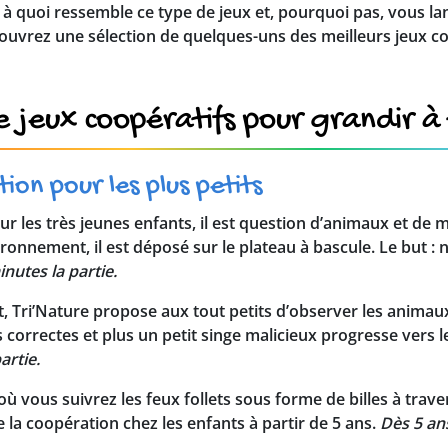
 à quoi ressemble ce type de jeux et, pourquoi pas, vous la
ouvrez une sélection de quelques-uns des meilleurs jeux co
 jeux coopératifs pour grandir à 
ion pour les plus petits
ur les très jeunes enfants, il est question d’animaux et de m
ronnement, il est déposé sur le plateau à bascule. Le but : n
inutes la partie.
, Tri’Nature propose aux tout petits d’observer les animaux p
s correctes et plus un petit singe malicieux progresse vers 
artie.
où vous suivrez les feux follets sous forme de billes à traver
 la coopération chez les enfants à partir de 5 ans.
Dès 5 ans