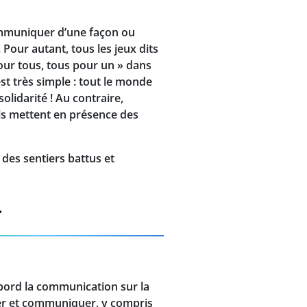
ommuniquer d’une façon ou
Pour autant, tous les jeux dits
our tous, tous pour un » dans
est très simple : tout le monde
olidarité ! Au contraire,
ls mettent en présence des
 des sentiers battus et
abord la communication sur la
orer et communiquer, y compris