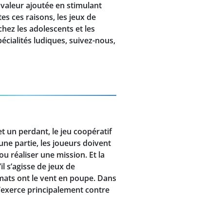
e valeur ajoutée en stimulant
es ces raisons, les jeux de
hez les adolescents et les
pécialités ludiques, suivez-nous,
t un perdant, le jeu coopératif
une partie, les joueurs doivent
 réaliser une mission. Et la
l s’agisse de jeux de
rmats ont le vent en poupe. Dans
s’exerce principalement contre