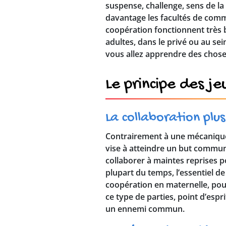
suspense, challenge, sens de la 
davantage les facultés de commu
coopération fonctionnent très b
adultes, dans le privé ou au sei
vous allez apprendre des chose
Le principe des j
La collaboration plu
Contrairement à une mécanique d
vise à atteindre un but commun a
collaborer à maintes reprises 
plupart du temps, l’essentiel de
coopération en maternelle, pour
ce type de parties, point d’esp
un ennemi commun.