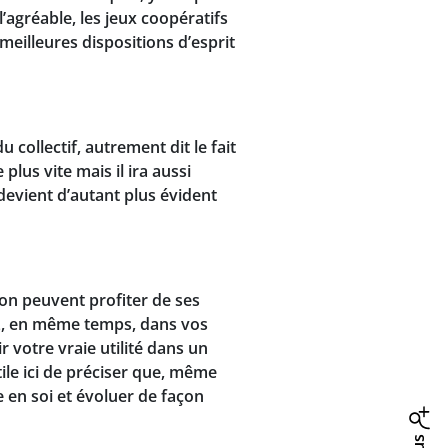
l’agréable, les jeux coopératifs
meilleures dispositions d’esprit
u collectif, autrement dit le fait
plus vite mais il ira aussi
 devient d’autant plus évident
on peuvent profiter de ses
sez, en même temps, dans vos
 votre vraie utilité dans un
tile ici de préciser que, même
 en soi et évoluer de façon