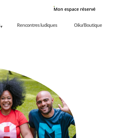
Mon espace réservé
Rencontres ludiques
Oika’Boutique