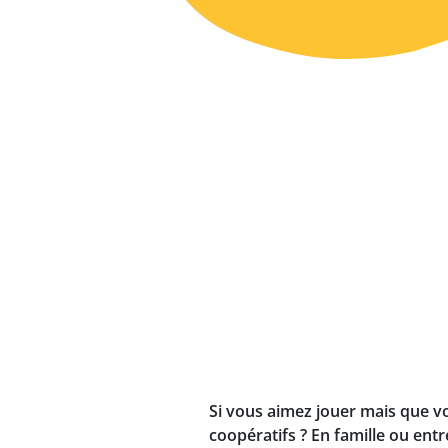
Si vous aimez jouer mais que v
coopératifs ? En famille ou ent