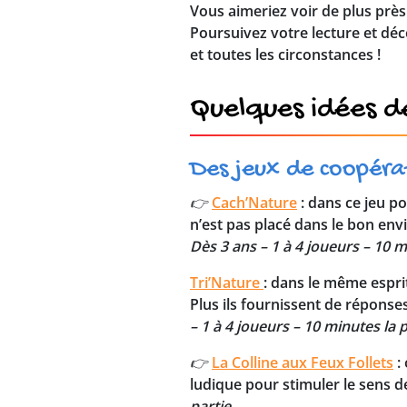
Vous aimeriez voir de plus près
Poursuivez votre lecture et déc
et toutes les circonstances !
Quelques idées de
Des jeux de coopérat
👉
Cach’Nature
: dans ce jeu po
n’est pas placé dans le bon envi
Dès 3 ans – 1 à 4 joueurs – 10 m
Tri’Nature
: dans le même esprit
Plus ils fournissent de réponse
– 1 à 4 joueurs – 10 minutes la p
👉
La Colline aux Feux Follets
: 
ludique pour stimuler le sens de
partie.