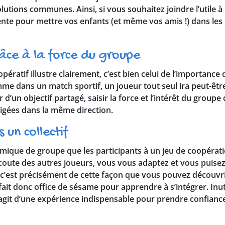
lutions communes. Ainsi, si vous souhaitez joindre l’utile à 
ente pour mettre vos enfants (et même vos amis !) dans les 
âce à la force du groupe
opératif illustre clairement, c’est bien celui de l’importance d
omme dans un match sportif, un joueur tout seul ira peut-être 
d’un objectif partagé, saisir la force et l’intérêt du groupe
rigées dans la même direction.
 un collectif
amique de groupe que les participants à un jeu de coopérati
l’écoute des autres joueurs, vous vous adaptez et vous pui
 c’est précisément de cette façon que vous pouvez découvrir
 fait donc office de sésame pour apprendre à s’intégrer. Inu
’agit d’une expérience indispensable pour prendre confiance