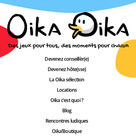
Devenez conseillèr(e)
Devenez hôte(sse)
La Oika sélection
Locations
Oika c’est quoi ?
Blog
Rencontres ludiques
Oika’Boutique