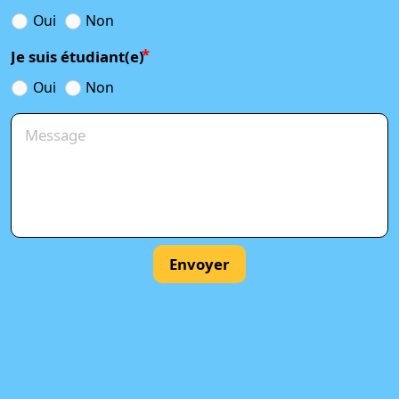
Oui
Non
Je suis étudiant(e)
Oui
Non
Envoyer