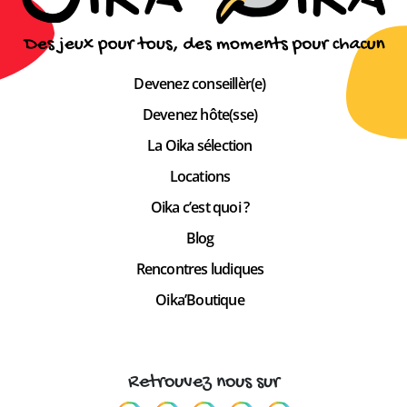
Devenez conseillèr(e)
Devenez hôte(sse)
La Oika sélection
Locations
Oika c’est quoi ?
Blog
Rencontres ludiques
Oika’Boutique
Retrouvez nous sur