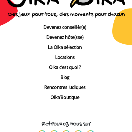
Devenez conseillèr(e)
Devenez hôte(sse)
La Oika sélection
Locations
Oika c’est quoi ?
Blog
Rencontres ludiques
Oika’Boutique
Retrouvez nous sur