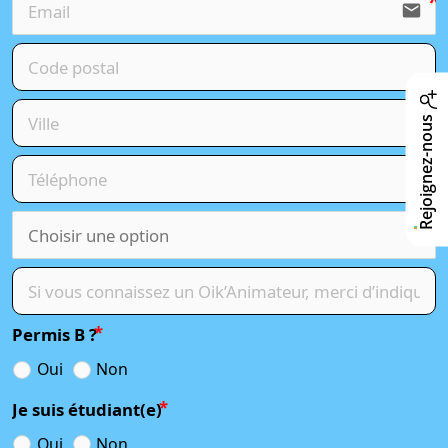
email
Rejoignez-nous
Permis B ?
Oui
Non
Je suis étudiant(e)
Oui
Non