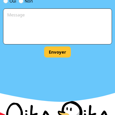
Oui
Non
Envoyer