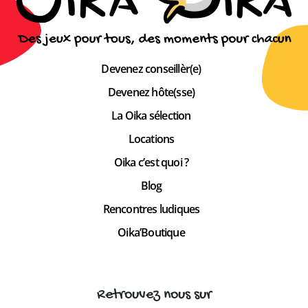
Devenez conseillèr(e)
Devenez hôte(sse)
La Oika sélection
Locations
Oika c’est quoi ?
Blog
Rencontres ludiques
Oika’Boutique
Retrouvez nous sur