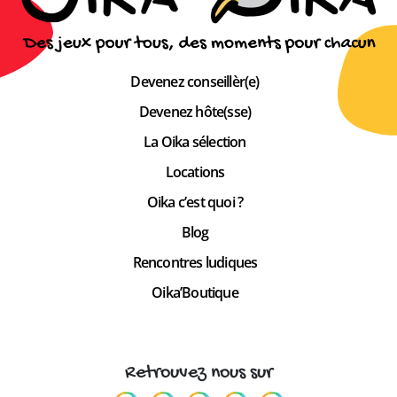
Devenez conseillèr(e)
Devenez hôte(sse)
La Oika sélection
Locations
Oika c’est quoi ?
Blog
Rencontres ludiques
Oika’Boutique
Retrouvez nous sur