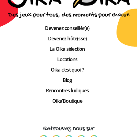
Devenez conseillèr(e)
Devenez hôte(sse)
La Oika sélection
Locations
Oika c’est quoi ?
Blog
Rencontres ludiques
Oika’Boutique
Retrouvez nous sur