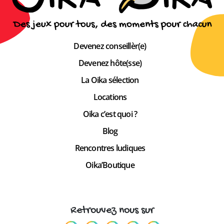
Devenez conseillèr(e)
Devenez hôte(sse)
La Oika sélection
Locations
Oika c’est quoi ?
Blog
Rencontres ludiques
Oika’Boutique
Retrouvez nous sur