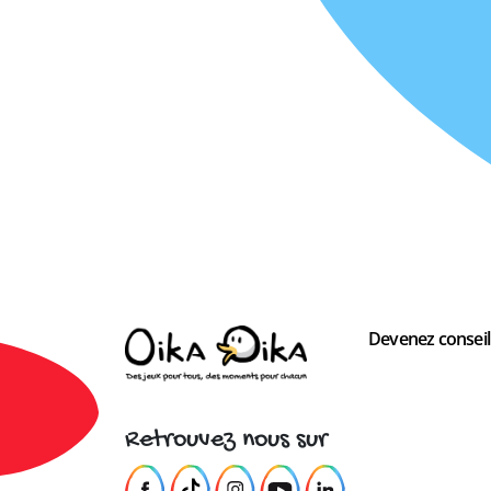
Devenez conseill
Retrouvez nous sur