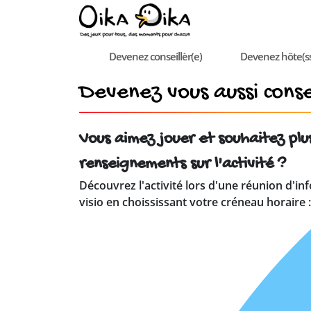
Devenez conseillèr(e)
Devenez hôte(s
Devenez vous aussi consei
Vous aimez jouer et souhaitez plu
renseignements sur l'activité ?
Découvrez l'activité lors d'une réunion d'in
visio en choississant votre créneau horaire :