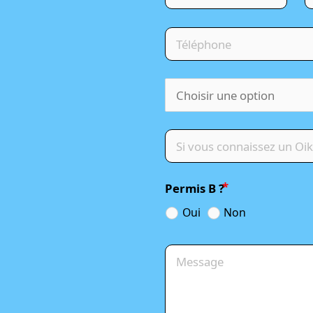
Permis B ?
Oui
Non