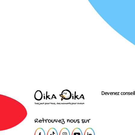
Devenez conseill
Retrouvez nous sur