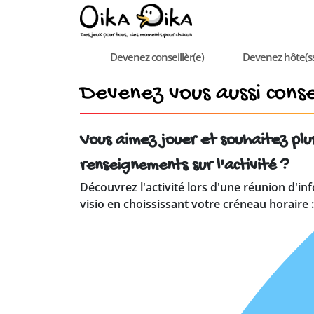
Devenez conseillèr(e)
Devenez hôte(s
Devenez vous aussi consei
Vous aimez jouer et souhaitez plu
renseignements sur l'activité ?
Découvrez l'activité lors d'une réunion d'in
visio en choississant votre créneau horaire :