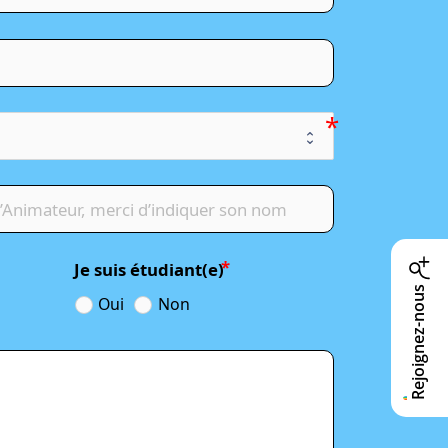
Je suis étudiant(e)
Rejoignez-nous
Oui
Non