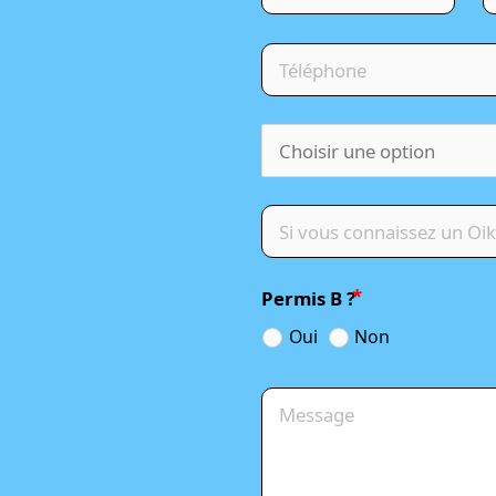
Permis B ?
Oui
Non