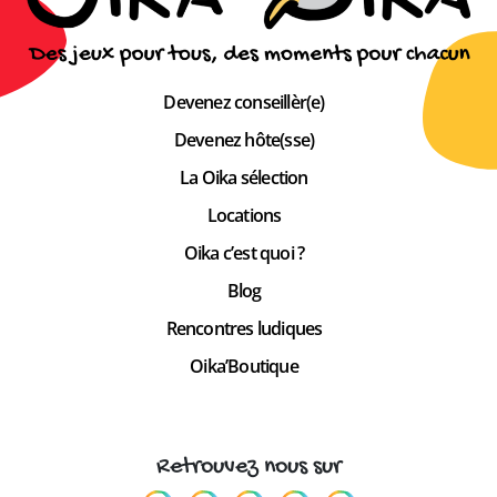
Devenez conseillèr(e)
Devenez hôte(sse)
La Oika sélection
Locations
Oika c’est quoi ?
Blog
Rencontres ludiques
Oika’Boutique
Retrouvez nous sur