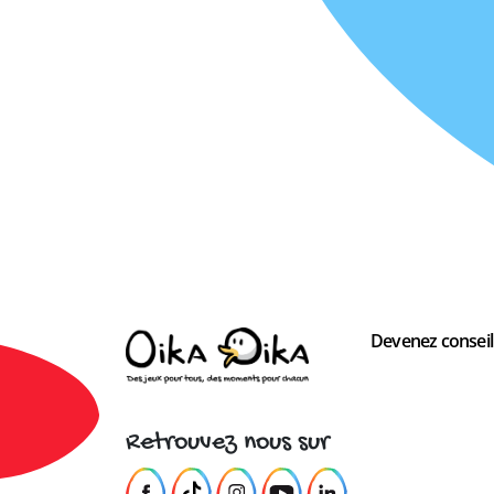
Devenez conseill
Retrouvez nous sur