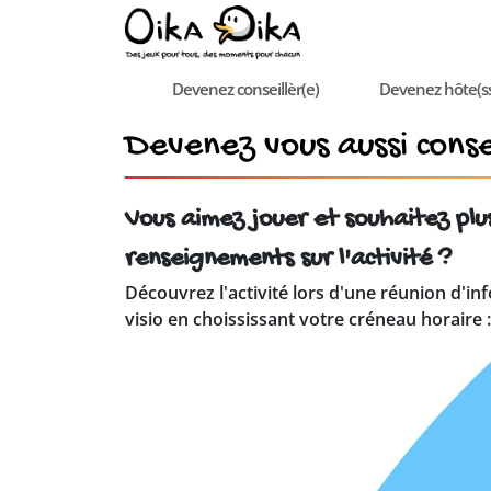
Devenez conseillèr(e)
Devenez hôte(s
Devenez vous aussi consei
Vous aimez jouer et souhaitez plu
renseignements sur l'activité ?
Découvrez l'activité lors d'une réunion d'in
visio en choississant votre créneau horaire :