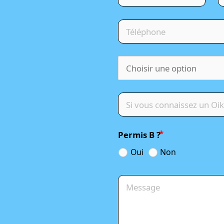
Permis B ?
Oui
Non