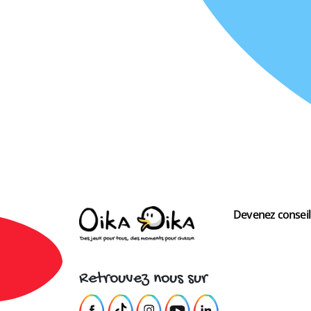
Devenez conseill
Retrouvez nous sur