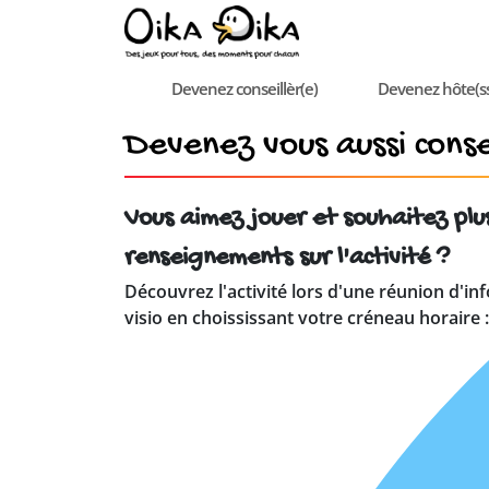
Devenez conseillèr(e)
Devenez hôte(s
Devenez vous aussi consei
Vous aimez jouer et souhaitez plu
renseignements sur l'activité ?
Découvrez l'activité lors d'une réunion d'in
visio en choississant votre créneau horaire :