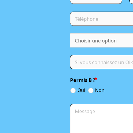
Permis B ?
Oui
Non