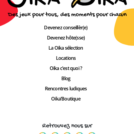
Devenez conseillèr(e)
Devenez hôte(sse)
La Oika sélection
Locations
Oika c’est quoi ?
Blog
Rencontres ludiques
Oika’Boutique
Retrouvez nous sur