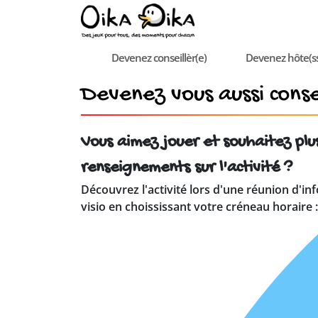
Devenez conseillèr(e)
Devenez hôte(s
Devenez vous aussi consei
Vous aimez jouer et souhaitez plu
renseignements sur l'activité ?
Découvrez l'activité lors d'une réunion d'in
visio en choississant votre créneau horaire :