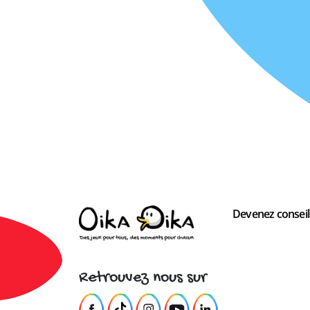
Devenez conseill
Retrouvez nous sur