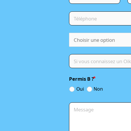
Permis B ?
Oui
Non