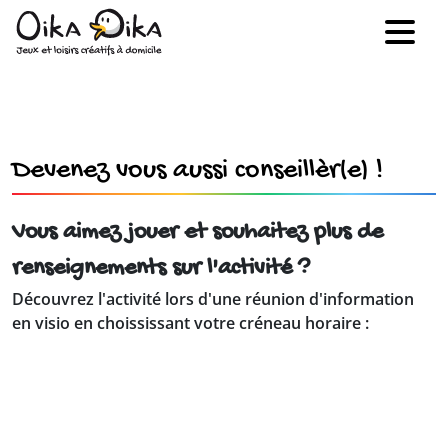
Devenez vous aussi conseillèr(e) !
Vous aimez jouer et souhaitez plus de
renseignements sur l'activité ?
Découvrez l'activité lors d'une réunion d'information
en visio en choississant votre créneau horaire :