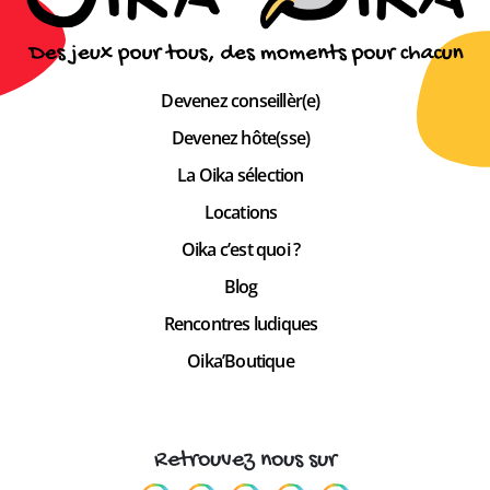
Devenez conseillèr(e)
Devenez hôte(sse)
La Oika sélection
Locations
Oika c’est quoi ?
Blog
Rencontres ludiques
Oika’Boutique
Retrouvez nous sur