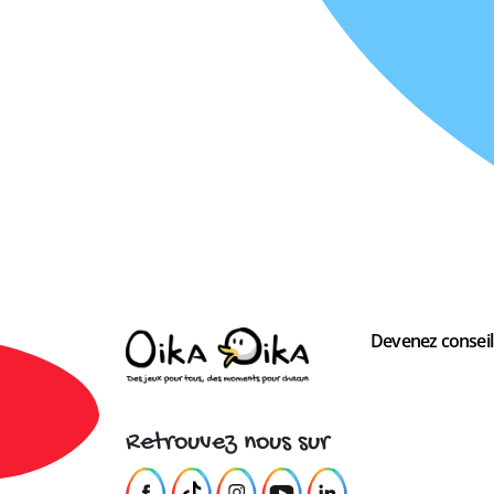
Devenez conseill
Retrouvez nous sur