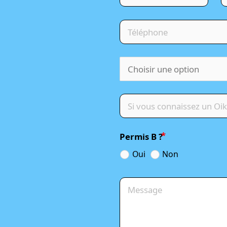
Permis B ?
Oui
Non