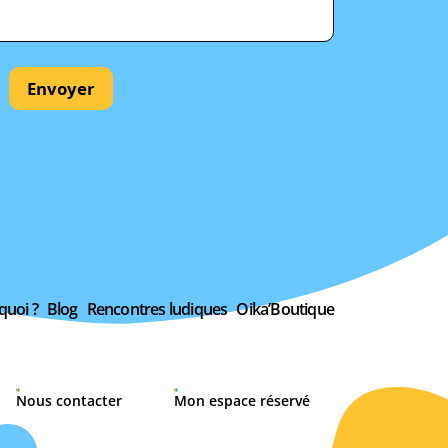
Envoyer
quoi ?
Blog
Rencontres ludiques
Oika’Boutique
Nous contacter
Mon espace réservé