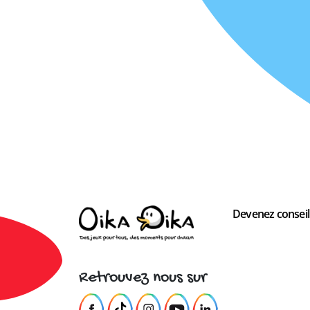
Devenez conseill
Retrouvez nous sur