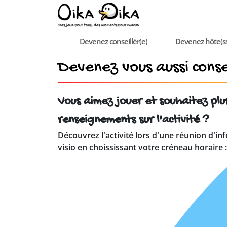
Devenez conseillèr(e)
Devenez hôte(s
Devenez vous aussi consei
Vous aimez jouer et souhaitez plu
renseignements sur l'activité ?
Découvrez l'activité lors d'une réunion d'in
visio en choississant votre créneau horaire :