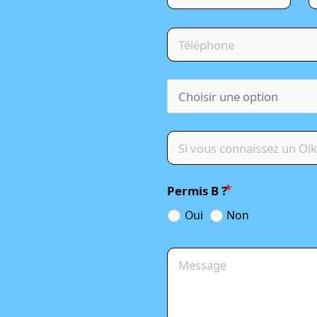
Permis B ?
Oui
Non